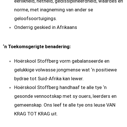
eerlikheid, netheid, gedissiplineerdheid, waardes en
norme, met inagneming van ander se
geloofsoortuigings.
Onderrig geskied in Afrikaans
‘n Toekomsgerigte benadering
:
Hoërskool Stoffberg vorm gebalanseerde en
gelukkige volwasse jongmense wat ‘n positiewe
bydrae tot Suid-Afrika kan lewer.
Hoërskool Stoffberg handhaaf te alle tye ‘n
gesonde vennootskap met sy ouers, leerders en
gemeenskap. Ons leef te alle tye ons leuse VAN
KRAG TOT KRAG uit.