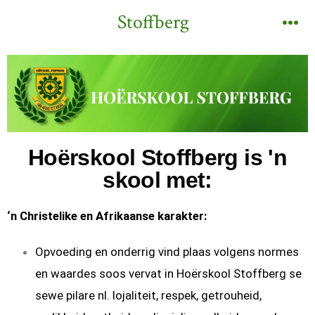
Stoffberg
Hoërskool Stoffberg is 'n
skool met:
‘n Christelike
en Afrikaanse karakter
:
Opvoeding en onderrig vind plaas volgens normes
en waardes soos vervat in Hoërskool Stoffberg se
sewe pilare nl. lojaliteit, respek, getrouheid,